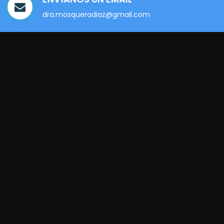
dra.mosqueradiaz@gmail.com