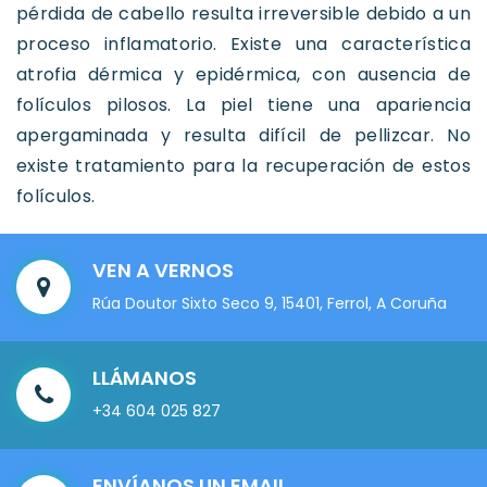
pérdida de cabello resulta irreversible debido a un
proceso inflamatorio. Existe una característica
atrofia dérmica y epidérmica, con ausencia de
folículos pilosos. La piel tiene una apariencia
apergaminada y resulta difícil de pellizcar. No
existe tratamiento para la recuperación de estos
folículos.
VEN A VERNOS
Rúa Doutor Sixto Seco 9, 15401, Ferrol, A Coruña
LLÁMANOS
+34 604 025 827
ENVÍANOS UN EMAIL