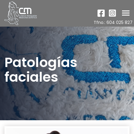
Tog
nav
Tfno.: 604 025 827
Patologías
faciales