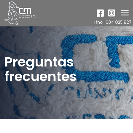
Tog
nav
Tfno.: 604 025 827
Preguntas
frecuentes