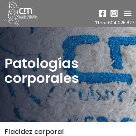
Tog
nav
Tfno.: 604 025 827
Patologías
corporales
Flacidez corporal