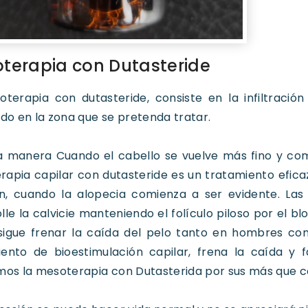
terapia con Dutasteride
oterapia con dutasteride, consiste en la infiltraci
ado en la zona que se pretenda tratar.
a manera Cuando el cabello se vuelve más fino y com
apia capilar con dutasteride es un tratamiento efica
n, cuando la alopecia comienza a ser evidente. Las 
lle la calvicie manteniendo el folículo piloso por el 
sigue frenar la caída del pelo tanto en hombres co
iento de bioestimulación capilar, frena la caída y 
mos la mesoterapia con Dutasterida por sus más que 