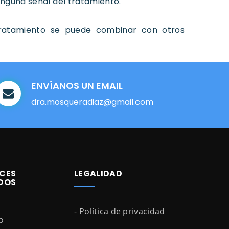
inguna señal del tratamiento.
ratamiento se puede combinar con otros
ENVÍANOS UN EMAIL
dra.mosqueradiaz@gmail.com
CES
LEGALIDAD
DOS
- Política de privacidad
io