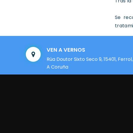
Tras la
Se rec
tratami
VEN A VERNOS
Rúa Doutor Sixto Seco 9, 15401, Ferrol,
A Coruña