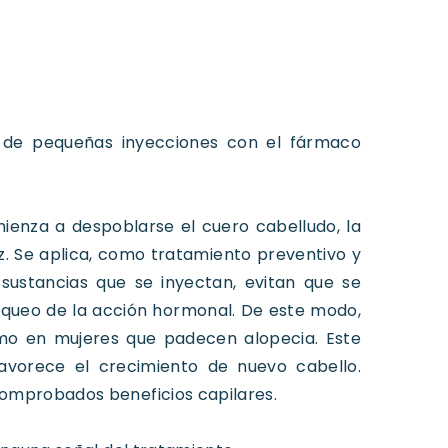
ón de pequeñas inyecciones con el fármaco
ienza a despoblarse el cuero cabelludo, la
z. Se aplica, como tratamiento preventivo y
sustancias que se inyectan, evitan que se
bloqueo de la acción hormonal. De este modo,
mo en mujeres que padecen alopecia. Este
favorece el crecimiento de nuevo cabello.
comprobados beneficios capilares.