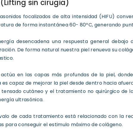
(Lifting sin cirugia)
rasonidos focalizados de alta intensidad (HIFU) con
atura de forma instantánea 60- 80ºC, generando punt
nergía desencadena una respuesta general debajo de
ación. De forma natural nuestra piel renueva su colág
stico.
n actúa en las capas más profundas de la piel, dond
 es capaz de mejorar la piel desde dentro hacia afuera,
 tensado cutáneo y el tratamiento no quirúrgico de la
nergía ultrasónica.
rvalo de cada tratamiento está relacionado con la rec
s para conseguir el estimulo máximo de colágeno.