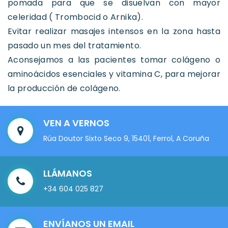
pomada para que se disuelvan con mayor
celeridad ( Trombocid o Arnika).
Evitar realizar masajes intensos en la zona hasta
pasado un mes del tratamiento.
Aconsejamos a las pacientes tomar colágeno o
aminoácidos esenciales y vitamina C, para mejorar
la producción de colágeno.
VEN A VERNOS
Rúa Doutor Sixto Seco 9, 15401, Ferrol, A Coruña
LLÁMANOS
+34 604 025 827
ENVÍANOS UN EMAIL