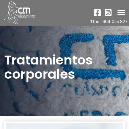
Tog
nav
Tfno.: 604 025 827
Tratamientos
corporales