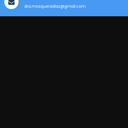
dra.mosqueradiaz@gmail.com