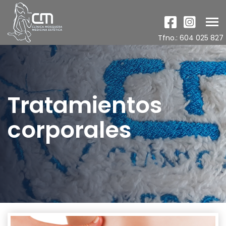
Tog
nav
Tfno.: 604 025 827
Tratamientos
corporales