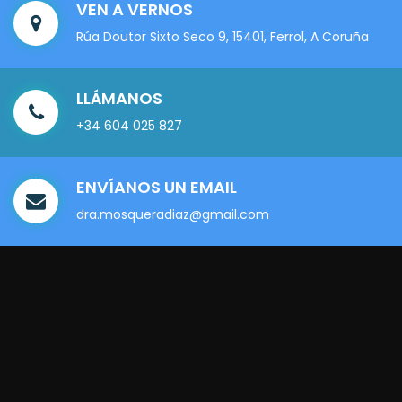
VEN A VERNOS
Rúa Doutor Sixto Seco 9, 15401, Ferrol, A Coruña
LLÁMANOS
+34 604 025 827
ENVÍANOS UN EMAIL
dra.mosqueradiaz@gmail.com